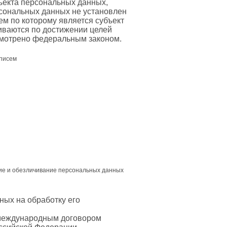
ъекта персональных данных,
рсональных данных не установлен
м по которому является субъект
ваются по достижении целей
усмотрено федеральным законом.
 писем
ние и обезличивание персональных данных
ных на обработку его
 международным договором