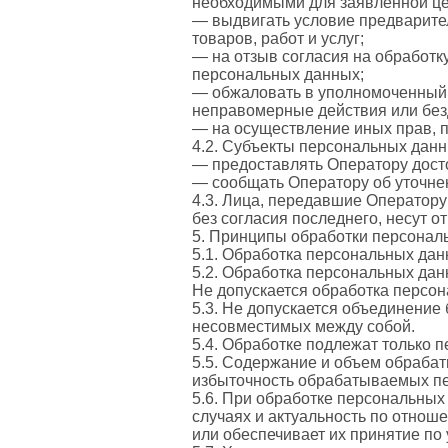
необходимыми для заявленной це
— выдвигать условие предварите
товаров, работ и услуг;
— на отзыв согласия на обработк
персональных данных;
— обжаловать в уполномоченный 
неправомерные действия или без
— на осуществление иных прав, 
4.2. Субъекты персональных дан
— предоставлять Оператору дост
— сообщать Оператору об уточне
4.3. Лица, передавшие Оператору
без согласия последнего, несут о
5. Принципы обработки персонал
5.1. Обработка персональных дан
5.2. Обработка персональных дан
Не допускается обработка персо
5.3. Не допускается объединение
несовместимых между собой.
5.4. Обработке подлежат только 
5.5. Содержание и объем обраба
избыточность обрабатываемых пе
5.6. При обработке персональных
случаях и актуальность по отнош
или обеспечивает их принятие по