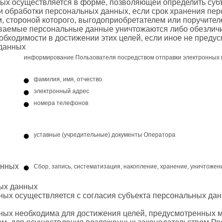
ных осуществляется в форме, позволяющей определить суб
ли обработки персональных данных, если срок хранения пе
 стороной которого, выгодоприобретателем или поручителе
ваемые персональные данные уничтожаются либо обезличи
еобходимости в достижении этих целей, если иное не пред
 данных
информирование Пользователя посредством отправки электронных
фамилия, имя, отчество
электронный адрес
номера телефонов
уставные (учредительные) документы Оператора
анных
Сбор, запись, систематизация, накопление, хранение, уничтоже
ных данных
ных осуществляется с согласия субъекта персональных дан
нных необходима для достижения целей, предусмотренных