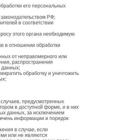
обработки его персональных
 законодательством РФ;
ителей в соответствии
росу этого органа необходимую
ке в отношении обработки
нных от неправомерного или
ения, распространения
 данных;
рекратить обработку и уничтожить
ых;
 случаев, предусмотренных
ором в доступной форме, и в них
ых данных, за исключением
речень информации и порядок
ения в случае, если
ми или не являются