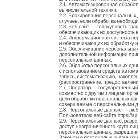
2.1. Автоматизированная обрабо
вычислительной техники.
2.2. Блокирование персональных
случаев, если обработка необход
2.3. Веб-сайт — совокупность гр
обеспечивающих их доступность в с
2.4. Информационная система пе
и обеспечивающих их обработку и
2.5. Обезличивание персональных
дополнительной информации прин
персональных данных.
2.6. Обработка персональных дан
с использованием средств автома
запись, систематизацию, накоплен
(распространение, предоставлени
2.7. Оператор — государственный
совместно с другими лицами орг
цели обработки персональных дан
совершаемые с персональными 
2.8. Персональные данные — люб
Пользователю веб-сайта https://apri
2.9. Персональные данные, разр
доступ неограниченного круга ли
персональных данных, разрешенн
Законом о персональных данных 