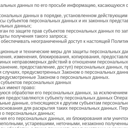
нальных данных по его просьбе информацию, касающуюся 
сональных данных в порядке, установленном действующим
сы субъектов персональных данных и их законных представ
альных данных;
ган по защите прав субъектов персональных данных по зап
даты получения такого запроса;
 обеспечивать неограниченный доступ к настоящей Полити
ционные и технические меры для защиты персональных да
ожения, изменения, блокирования, копирования, предоставл
т иных неправомерных действий в отношении персональных
ранение, предоставление, доступ) персональных данных, п
и случаях, предусмотренных Законом о персональных данн
предусмотренные Законом о персональных данных.
и субъектов персональных данных
ных имеют право:
юся обработки его персональных данных, за исключением
я предоставляются субъекту персональных данных Операт
ьные данные, относящиеся к другим субъектам персональн
 основания для раскрытия таких персональных данных. Пе
м о персональных данных;
ния его персональных данных, их блокирования или уничтож
еполными, устаревшими, неточными, незаконно полученны