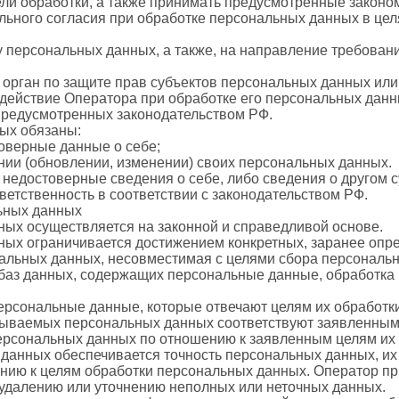
ли обработки, а также принимать предусмотренные законом
льного согласия при обработке персональных данных в це
у персональных данных, а также, на направление требован
орган по защите прав субъектов персональных данных или
действие Оператора при обработке его персональных данн
предусмотренных законодательством РФ.
ных обязаны:
оверные данные о себе;
нии (обновлении, изменении) своих персональных данных.
 недостоверные сведения о себе, либо сведения о другом 
тветственность в соответствии с законодательством РФ.
ьных данных
ных осуществляется на законной и справедливой основе.
ных ограничивается достижением конкретных, заранее опр
нальных данных, несовместимая с целями сбора персональ
 баз данных, содержащих персональные данные, обработка 
персональные данные, которые отвечают целям их обработки
тываемых персональных данных соответствуют заявленным 
рсональных данных по отношению к заявленным целям их 
 данных обеспечивается точность персональных данных, их
ению к целям обработки персональных данных. Оператор п
 удалению или уточнению неполных или неточных данных.