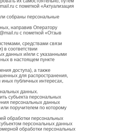
ровать их самостоятельно, путем
ail.ru с пометкой «Актуализация
были собраны персональные
нных, направив Оператору
@mail.ru с пометкой «Отзыв
истемами, средствами связи
) в соответствии
ых данных и/или с указанными
анных в настоящем пункте
ения доступа), а также
ешенных для распространения,
и иных публичных интересах,
ональных данных.
ить субъекта персональных
нения персональных данных
 или поручителем по которому
лей обработки персональных
 субъектом персональных данных
вомерной обработки персональных