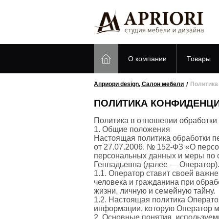
О компании
Товары
Априори design, Салон мебели
Политика
ПОЛИТИКА КОНФИДЕНЦ
Политика в отношении обработки
1. Общие положения
Настоящая политика обработки п
от 27.07.2006. № 152-ФЗ «О перс
персональных данных и меры по
Геннадьевна (далее — Оператор)
1.1. Оператор ставит своей важн
человека и гражданина при обраб
жизни, личную и семейную тайну.
1.2. Настоящая политика Операто
информации, которую Оператор може
2. Основные понятия, используем