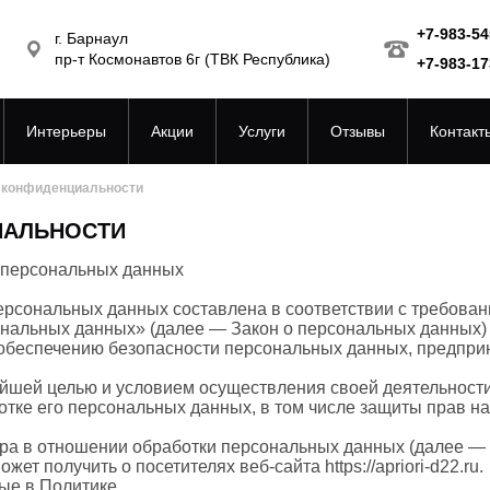
+7-983-54
г. Барнаул
пр-т Космонавтов 6г (ТВК Республика)
+7-983-17
Интерьеры
Акции
Услуги
Отзывы
Контакт
 конфиденциальности
ИАЛЬНОСТИ
 персональных данных
ерсональных данных составлена в соответствии с требова
ональных данных» (далее — Закон о персональных данных)
 обеспечению безопасности персональных данных, предпр
.
ейшей целью и условием осуществления своей деятельност
отке его персональных данных, в том числе защиты прав н
ра в отношении обработки персональных данных (далее — 
т получить о посетителях веб-сайта https://apriori-d22.ru.
ые в Политике