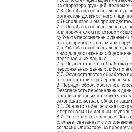
Российской Федерации или закон
на оператора функций, полномочи
7.3. Обработка персональных дан
органа или должностного лица, п
об исполнительном производстве.
7.4. Обработка персональных дан
или поручителем по которому явл
субъекта персональных данных ил
выгодоприобретателем или поруч
7.5. Обработка персональных дан
либо для достижения общественно
персональных данных.
7.6. Осуществляется обработка п
персональных данных либо по ег
7.7. Осуществляется обработка 
в соответствии с федеральным за
8. Порядок сбора, хранения, пер
Безопасность персональных данн
организационных и технических 
законодательства в области защ
8.1. Оператор обеспечивает сох
к персональным данным неуполн
8.2. Персональные данные Пользо
случаев, связанных с исполнение
согласие Оператору на передачу 