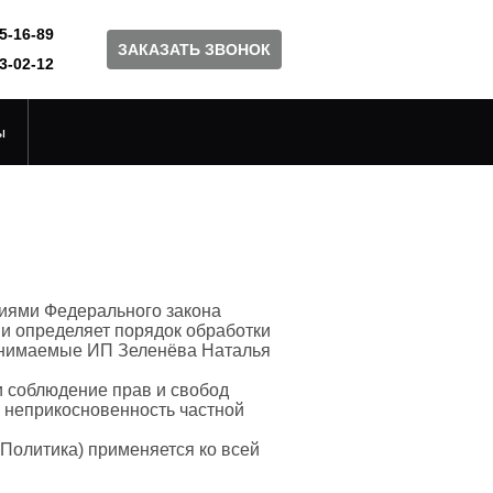
5-16-89
ЗАКАЗАТЬ ЗВОНОК
3-02-12
ы
ниями Федерального закона
 и определяет порядок обработки
инимаемые ИП Зеленёва Наталья
и соблюдение прав и свобод
а неприкосновенность частной
Политика) применяется ко всей