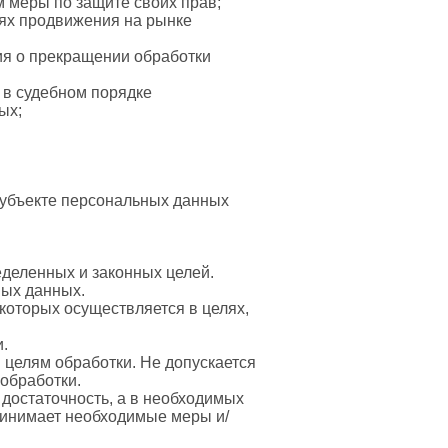
 меры по защите своих прав;
лях продвижения на рынке
ия о прекращении обработки
 в судебном порядке
ых;
субъекте персональных данных
еделенных и законных целей.
ных данных.
которых осуществляется в целях,
.
целям обработки. Не допускается
обработки.
 достаточность, а в необходимых
ринимает необходимые меры и/