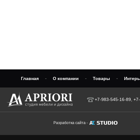
-
-
-
Главная
О компании
Товары
Интер
+7-983-545-16-89, +7
Разработка сайта -