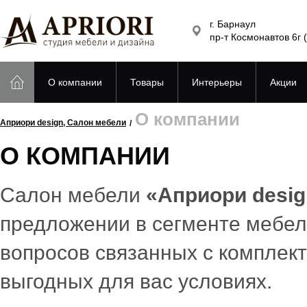
г. Барнаул
пр-т Космонавтов 6г 
О компании
Товары
Интерьеры
Акции
О компании
Априори design, Салон мебели
О КОМПАНИИ
Салон мебели
«Априори dеsig
предложении в сегменте мебел
вопросов связанных с комплект
выгодных для вас условиях.